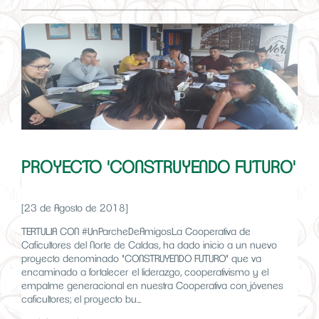
PROYECTO 'CONSTRUYENDO FUTURO'
[23 de Agosto de 2018]
TERTULIA CON #UnParcheDeAmigosLa Cooperativa de
Caficultores del Norte de Caldas, ha dado inicio a un nuevo
proyecto denominado "CONSTRUYENDO FUTURO" que va
encaminado a fortalecer el liderazgo, cooperativismo y el
empalme generacional en nuestra Cooperativa con jóvenes
caficultores; el proyecto bu...