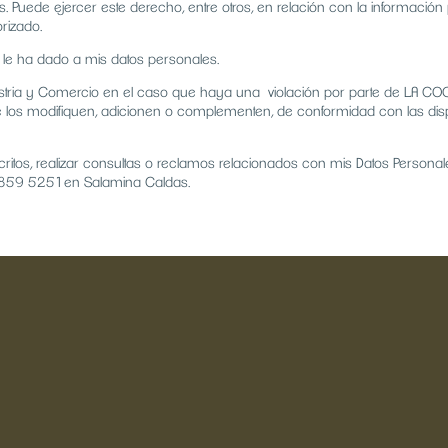
. Puede ejercer este derecho, entre otros, en relación con la información pa
rizado.
 le ha dado a mis datos personales.
ustria y Comercio en el caso que haya una violación por parte de LA CO
os modifiquen, adicionen o complementen, de conformidad con las dispos
critos, realizar consultas o reclamos relacionados con mis Datos Personal
no 859 5251en Salamina Caldas.