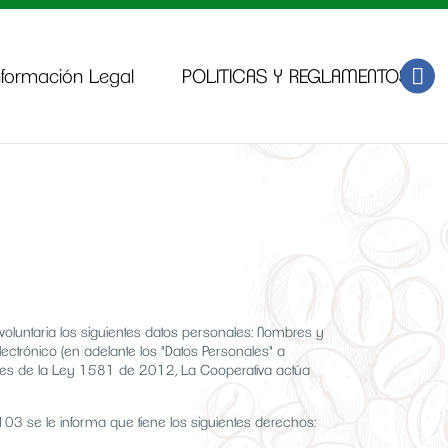
nformación Legal
POLITICAS Y REGLAMENTOS
oluntaria los siguientes datos personales: Nombres y
lectrónico (en adelante los "Datos Personales" a
iones de la Ley 1581 de 2012, La Cooperativa actúa
3 se le informa que tiene los siguientes derechos: