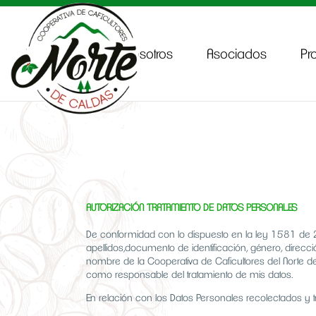
Inicio
Sobre Nosotros
Asociados
Pr
AUTORIZACIÓN TRATAMIENTO DE DATOS PERSONALES
De conformidad con lo dispuesto en la ley 1581 de 2
apellidos,documento de identificación, género, direcci
nombre de la Cooperativa de Caficultores del Norte d
como responsable del tratamiento de mis datos.
En relación con los Datos Personales recolectados y