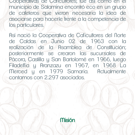
Cooperativas de Caficultores; fue así como en el
municipio de Salamina encontró eco en un grupo
de cafeteros que vieron necesaria la idea de
asociarse para hacerle frente a la competencia de
los particulares.
Así nació la Cooperativa de Caficultores del Norte
de Caldas en Junio 02 de 1963 con la
realización de la Asamblea de Constitución;
posteriormente se crearon las sucursales de
Pácora, Castilla y San Bartolomé en 1966, luego
Filadelfia y Aranzazu en 1967, en 1968 La
Merced y en 1979 Samaria.
Actualmente
contamos con 2.297 asociados.
Misión