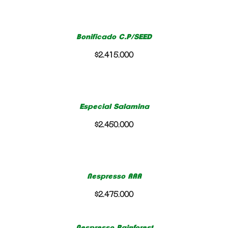
Bonificado C.P/SEED
$2.415.000
Especial Salamina
$2.450.000
Nespresso AAA
$2.475.000