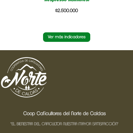
Nespresso Rainforest
$2.500.000
Ver más indicadores
Coop Caficultores del Norte de Caldas
"EL BIENESTAR DEL CAFICULTOR NUESTRA MAYOR SATISFACCIÓN"