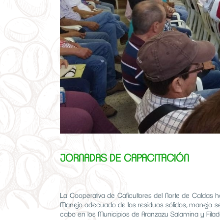
JORNADAS DE CAPACITACIÓN
La Cooperativa de Caficultores del Norte de Caldas 
Manejo adecuado de los residuos sólidos, manejo segu
cabo en los Municipios de Aranzazu Salamina y Filade