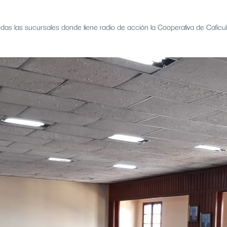
das las sucursales donde tiene radio de acción la Cooperativa de Caficul