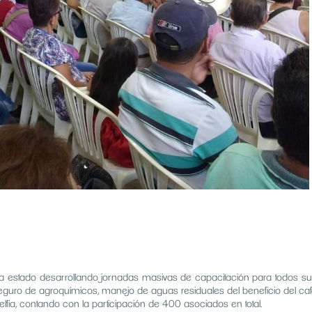
ha estado desarrollando jornadas masivas de capacitación para todos su
ro de agroquímicos, manejo de aguas residuales del beneficio del café y
lfia, contando con la participación de 400 asociados en total.