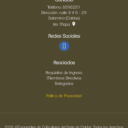
Contacto
Teléfono: 8595251
Dirección: calle 8 # 6 - 29
Salamina (Caldas)
Ver Mapa
Redes Sociales
Asociados
Requisitos de Ingreso
Miembros Directivos
Delegados
Política de Privacidad
2026 ©Cooperativa de Caficultores del Norte de Caldas. Todos los derechos