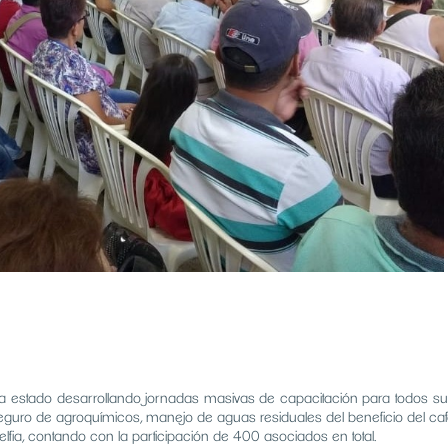
ha estado desarrollando jornadas masivas de capacitación para todos su
ro de agroquímicos, manejo de aguas residuales del beneficio del café y
lfia, contando con la participación de 400 asociados en total.