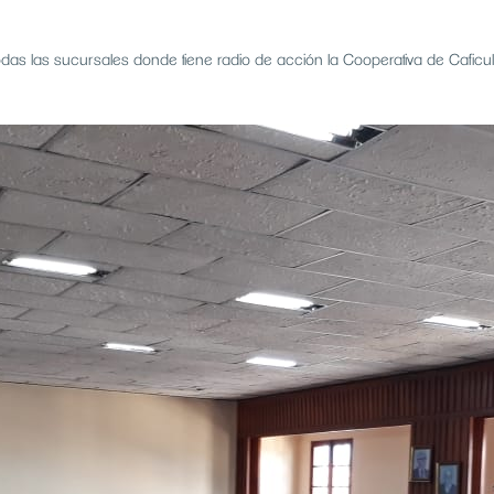
das las sucursales donde tiene radio de acción la Cooperativa de Caficul