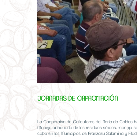
JORNADAS DE CAPACITACIÓN
La Cooperativa de Caficultores del Norte de Caldas 
Manejo adecuado de los residuos sólidos, manejo segu
cabo en los Municipios de Aranzazu Salamina y Filade