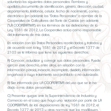
voluntaria los siguientes datos personales: Nombres y
apellidos,documento de identificación, género, dirección, ciudad,
departamento, teléfonos, celular, fecha de nacimiento, correo
electrónico (en adelante los "Datos Personales" a nombre de la
Cooperativa de Caficultores del Norte de Caldas (en adelante
("LA COOPERATIVA"). en los términos de las definiciones de la
Ley 1581 de 2012, La Cooperativa actúa como responsable
del tratamiento de mis datos.
En relación con los Datos Personales recolectados y tratados y
de acuerdo con la ley 1581 de 2012 y el Decreto 1377 de
2103 se le informa que tiene los siguientes derechos:
A) Conocer, actualizar y corregir sus datos personales. Puede
ejercer este derecho, entre otros, en relación con la
información parcial, inexacta, incompleta, dividida, información
engañosa o cuyo tratamiento sea prohibido o no autorizado.
B) Ser informado por LA COOPERATIVA del uso que se le ha
dado a mis datos personales.
C) Presentar quejas ante la Superintendencia de Industria y
Comercio en el caso que haya una violación por parte de LA
COOPERATIVA, de las disposiciones de ley 1581 de 2012, el
Decreto 1377 de 2013 y otras normas que los modifiquen,