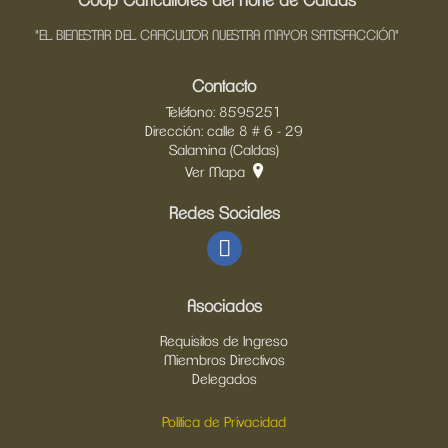
Coop Caficultores del Norte de Caldas
"EL BIENESTAR DEL CAFICULTOR NUESTRA MAYOR SATISFACCIÓN"
Contacto
Teléfono: 8595251
Dirección: calle 8 # 6 - 29
Salamina (Caldas)
Ver Mapa
Redes Sociales
Asociados
Requisitos de Ingreso
Miembros Directivos
Delegados
Política de Privacidad